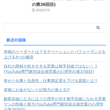
の第36回目)
2026/7/5
最近の投稿
本物のリーダーとは？モチベーションとパフォーマンスを
上げる4つの極意
自社の商材が好きすぎる営業は相手目線ではない！？
(YouTube専門家対談企画営業の心理学の第37回目)
幸せと仕事と生産性：仕事満足度を下げる原因とは？
老後にお金がないと記憶力が衰える⁉
顧客目線になるには？心理学が示す相手目線になれる営業
マンの性格と能力(YouTube専門家対談企画営業の心理学
の第36回目)