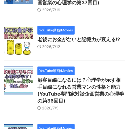
画営業の心理学の第37回目)
2026/7/19
YouTube動画/Movies
老後にお金がないと記憶力が衰える⁉
2026/7/12
YouTube動画/Movies
顧客目線になるには？心理学が示す相
手目線になれる営業マンの性格と能力
(YouTube専門家対談企画営業の心理学
の第36回目)
2026/7/5
YouTube動画/Movies