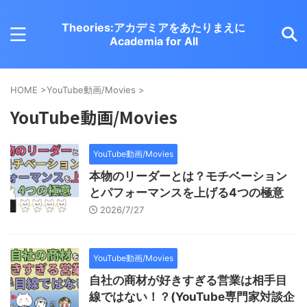
Theories:アカデミアをあたりまえに
Academia for All
HOME
>
YouTube動画/Movies
>
YouTube動画/Movies
YouTube動画/Movies
本物のリーダーとは？モチベーション
とパフォーマンスを上げる4つの極意
2026/7/27
YouTube動画/Movies
自社の商材が好きすぎる営業は相手目
線ではない！？(YouTube専門家対談企