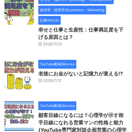
経済学・経営学/Economics・Marketing
記事/Article
幸せと仕事と生産性：仕事満足度を下
げる原因とは？
2026/7/13
YouTube動画/Movies
老後にお金がないと記憶力が衰える⁉
2026/7/12
YouTube動画/Movies
顧客目線になるには？心理学が示す相
手目線になれる営業マンの性格と能力
(YouTube専門家対談企画営業の心理学