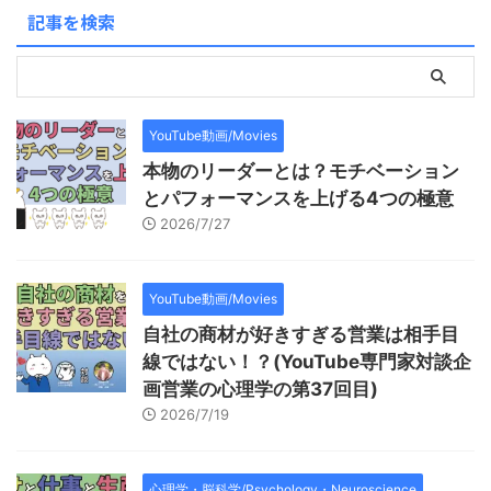
記事を検索
YouTube動画/Movies
本物のリーダーとは？モチベーション
とパフォーマンスを上げる4つの極意
2026/7/27
YouTube動画/Movies
自社の商材が好きすぎる営業は相手目
線ではない！？(YouTube専門家対談企
画営業の心理学の第37回目)
2026/7/19
心理学・脳科学/Psychology・Neuroscience