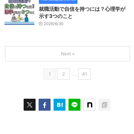
就職活動で自信を持つには？心理学が
示す3つのこと
2026/6/30
Next »
1
2
…
41