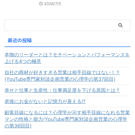
2026/7/5
最近の投稿
本物のリーダーとは？モチベーションとパフォーマンスを
上げる4つの極意
自社の商材が好きすぎる営業は相手目線ではない！？
(YouTube専門家対談企画営業の心理学の第37回目)
幸せと仕事と生産性：仕事満足度を下げる原因とは？
老後にお金がないと記憶力が衰える⁉
顧客目線になるには？心理学が示す相手目線になれる営業
マンの性格と能力(YouTube専門家対談企画営業の心理学
の第36回目)