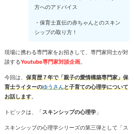
方へのアドバイス
・保育士直伝の赤ちゃんとのスキン
シップの取り方！
現場に携わる専門家をお招きして、専門家同士が対
談する
Youtube専門家対談企画
。
今回は、
保育歴７年で「親子の愛情構築専門家」保
育士ライターの
ゆうさん
と子育ての心理学について
お話します
。
トピックは、「
スキンシップの心理学
」
スキンシップの心理学シリーズの第三弾として「ス