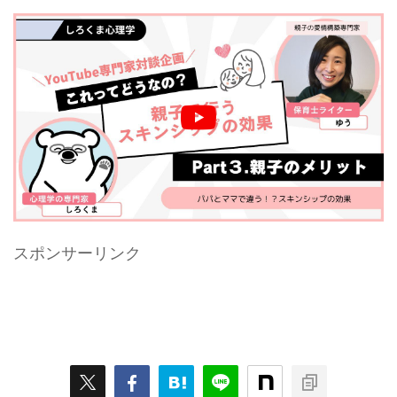
イターのゆうさんと子育ての心理学についてお話します。トピックは、「スキンシ
ップの心理学」スキンシップの心理学シリーズの第一弾として「スキンシップの母
親のメリット」を心理学のエビデンスをもとにゆうさんと...
スポンサーリンク