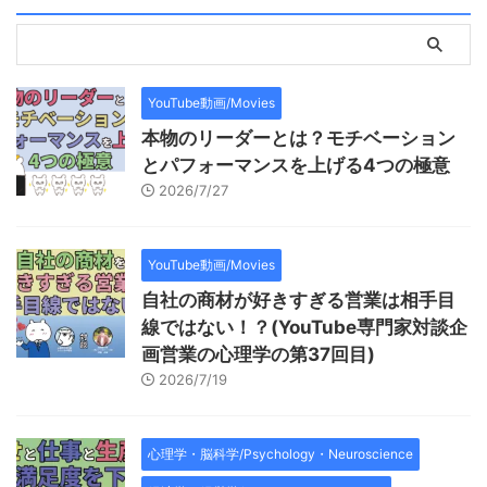
YouTube動画/Movies
本物のリーダーとは？モチベーション
とパフォーマンスを上げる4つの極意
2026/7/27
YouTube動画/Movies
自社の商材が好きすぎる営業は相手目
線ではない！？(YouTube専門家対談企
画営業の心理学の第37回目)
2026/7/19
心理学・脳科学/Psychology・Neuroscience