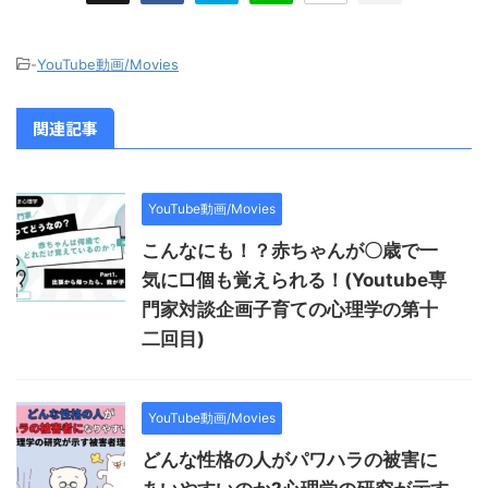
-
YouTube動画/Movies
関連記事
YouTube動画/Movies
こんなにも！？赤ちゃんが〇歳で一
気に□個も覚えられる！(Youtube専
門家対談企画子育ての心理学の第十
二回目)
YouTube動画/Movies
どんな性格の人がパワハラの被害に